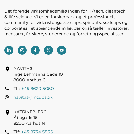
Det førende virksomhedsmiljø inden for IT/tech, cleantech
& life science. Vi er en forskerpark og et professionelt
community for videnstunge startups, spinouts, scaleups og
corporates i et spændende miljø, der også tæller investorer,
mentorer, forskere, studerende og forretningsspecialister.
NAVITAS
Inge Lehmanns Gade 10
8000 Aarhus C
Tlf:
+45 8620 5050
navitas@incuba.dk
KATRINEBJERG
Åbogade 15
8200 Aarhus N
Tlf:
+45 8734 5555