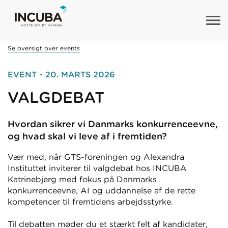
Se oversigt over events
EVENT - 20. MARTS 2026
VALGDEBAT
Hvordan sikrer vi Danmarks konkurrenceevne,
og hvad skal vi leve af i fremtiden?
Vær med, når GTS-foreningen og Alexandra
Instituttet inviterer til valgdebat hos INCUBA
Katrinebjerg med fokus på Danmarks
konkurrenceevne, AI og uddannelse af de rette
kompetencer til fremtidens arbejdsstyrke.
Til debatten møder du et stærkt felt af kandidater,