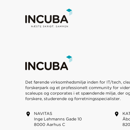
Det førende virksomhedsmiljø inden for IT/tech, clea
forskerpark og et professionelt community for viden
scaleups og corporates i et spændende miljø, der og
forskere, studerende og forretningsspecialister.
NAVITAS
KA
Inge Lehmanns Gade 10
Åbo
8000 Aarhus C
820