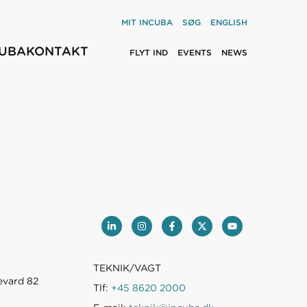
MIT INCUBA
SØG
ENGLISH
CUBA
KONTAKT
FLYT IND
EVENTS
NEWS
TEKNIK/VAGT
evard 82
Tlf:
+45 8620 2000